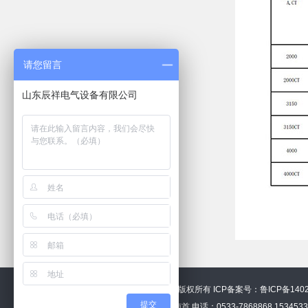
请您留言
山东辰祥电气设备有限公司
©2016 山东辰祥电气设备有限公司 版权所有
ICP备案号：鲁ICP备1402
提交
地址：山东省淄博市张店区解营路南首 电话：0533-7868868 153453376