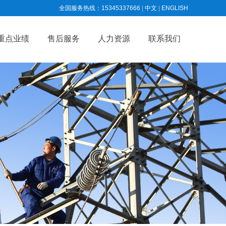
全国服务热线：15345337666
|
中文
|
ENGLISH
重点业绩
售后服务
人力资源
联系我们