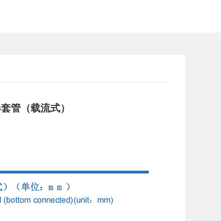
压器套管（载流式）