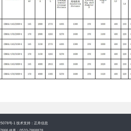
5078号-1
技术支持：正舟信息
66 传真：0533-7868878