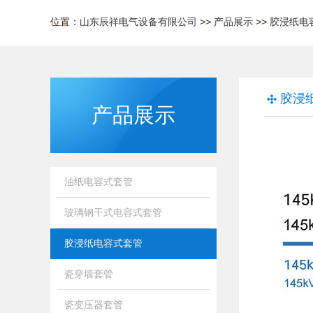
位置：
山东辰祥电气设备有限公司
>>
产品展示
>>
胶浸纸电
胶浸
产品展示
油纸电容式套管
玻璃钢干式电容式套管
胶浸纸电容式套管
瓷穿墙套管
瓷变压器套管